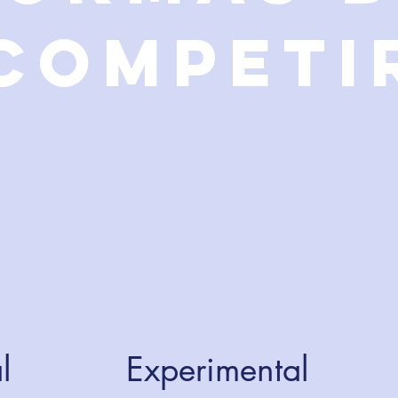
COMPETI
l
Experimental