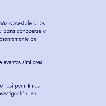
ás accesible a los
ca para conocerse y
ndientemente de
e eventos similares
o, así permitimos
nvestigación, en