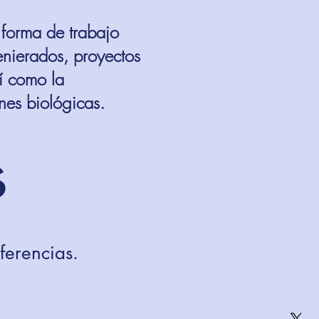
 forma de trabajo
enierados, proyectos
í como la
nes biológicas.
s
nferencias.