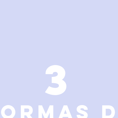
3
FORMAS 