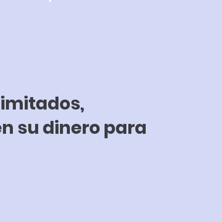
limitados,
n su dinero para