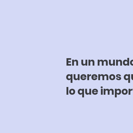
En un mundo 
queremos qu
lo que impo