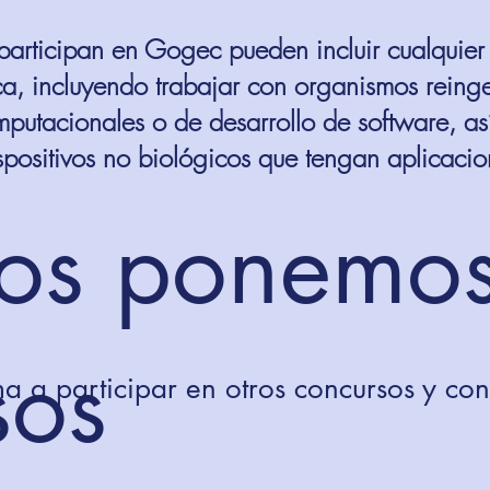
participan en Gogec pueden incluir cualquier
ica, incluyendo trabajar con organismos reing
putacionales o de desarrollo de software, as
spositivos no biológicos que tengan aplicacio
os ponemo
sos
a a participar en otros concursos y co