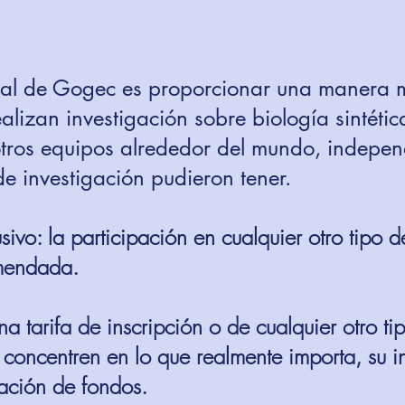
ipal de Gogec es proporcionar una manera m
ealizan investigación sobre biología sintéti
otros equipos alrededor del mundo, indepe
de investigación pudieron tener.
ivo: la participación en cualquier otro tipo d
mendada.
 tarifa de inscripción o de cualquier otro tip
 concentren en lo que realmente importa, su i
ación de fondos.