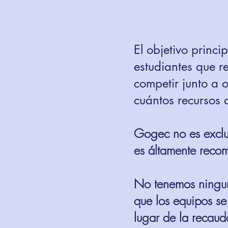
El objetivo princ
estudiantes que r
competir junto a 
cuántos recursos 
Gogec no es exclus
es áltamente reco
No tenemos ninguna
que los equipos se
lugar de la recaud