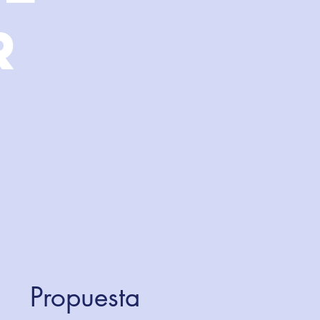
R
Propuesta